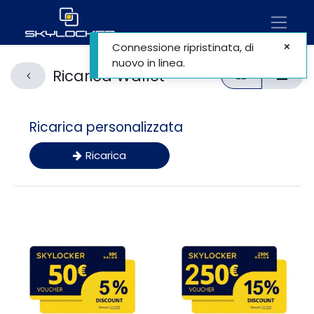
Connessione ripristinata, di
nuovo in linea.
Ricarica Wallet
Ricarica personalizzata
Ricarica